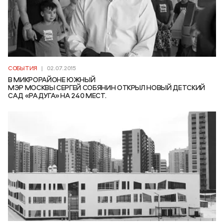
СОБЫТИЯ
|
02.07.2015
В МИКРОРАЙОНЕ ЮЖНЫЙ
МЭР МОСКВЫ СЕРГЕЙ СОБЯНИН ОТКРЫЛ НОВЫЙ ДЕТСКИЙ
САД «РАДУГА» НА 240 МЕСТ.