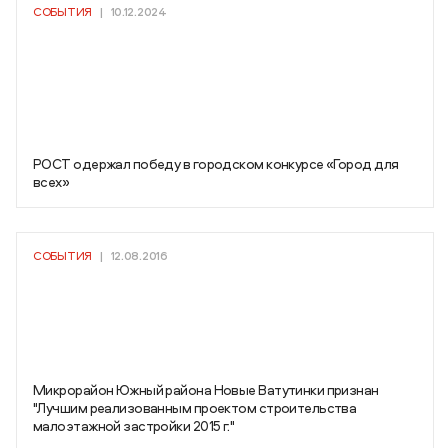
СОБЫТИЯ
|
10.12.2024
РОСТ одержал победу в городском конкурсе «Город для
всех»
СОБЫТИЯ
|
12.08.2016
Микрорайон Южный района Новые Ватутинки признан
"Лучшим реализованным проектом строительства
малоэтажной застройки 2015 г."